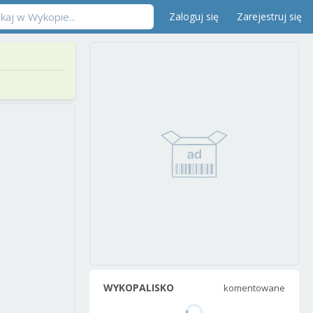
Zaloguj się
Zarejestruj się
WYKOPALISKO
komentowane