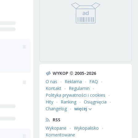
WYKOP © 2005-2026
O nas
Reklama
FAQ
Kontakt
Regulamin
Polityka prywatności i cookies
Hity
Ranking
Osiągnięcia
Changelog
więcej
RSS
Wykopane
Wykopalisko
Komentowane