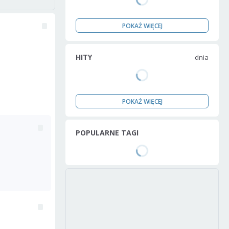
POKAŻ WIĘCEJ
HITY
dnia
POKAŻ WIĘCEJ
POPULARNE TAGI