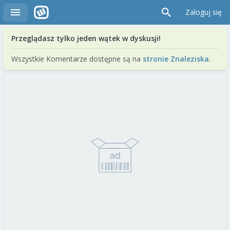
Zaloguj się
Przeglądasz tylko jeden wątek w dyskusji!
Wszystkie Komentarze dostępne są na
stronie Znaleziska
.