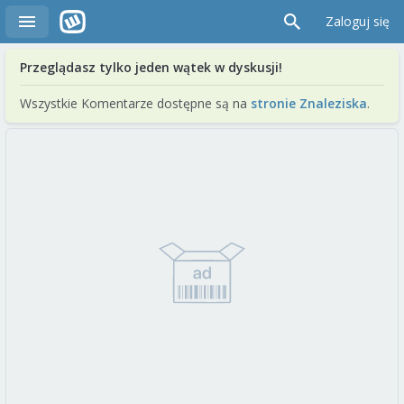
Zaloguj się
Przeglądasz tylko jeden wątek w dyskusji!
Wszystkie Komentarze dostępne są na
stronie Znaleziska
.