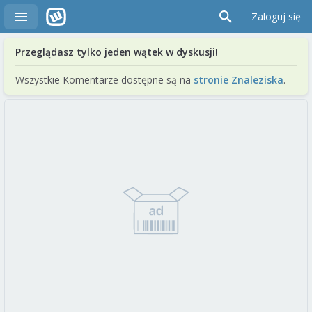
Zaloguj się
Przeglądasz tylko jeden wątek w dyskusji!
Wszystkie Komentarze dostępne są na
stronie Znaleziska
.