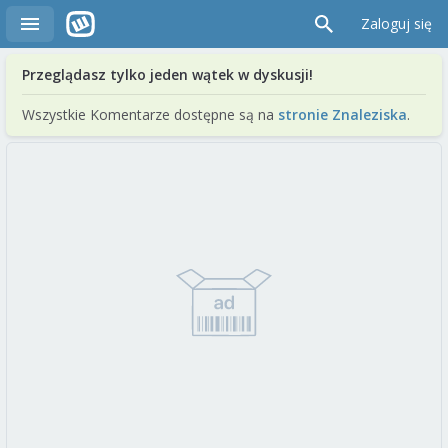
Zaloguj się
Przeglądasz tylko jeden wątek w dyskusji!
Wszystkie Komentarze dostępne są na
stronie Znaleziska
.