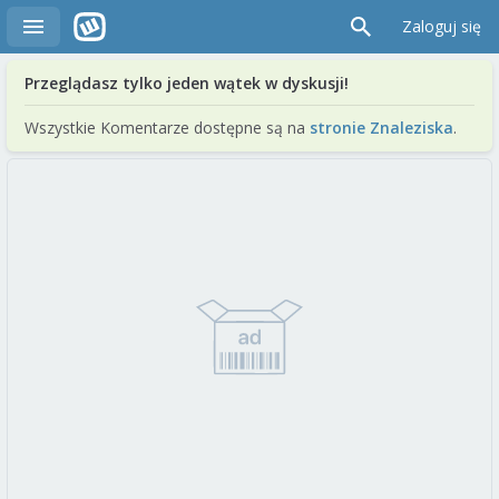
Zaloguj się
Przeglądasz tylko jeden wątek w dyskusji!
Wszystkie Komentarze dostępne są na
stronie Znaleziska
.