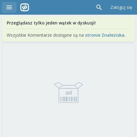
Zaloguj się
Przeglądasz tylko jeden wątek w dyskusji!
Wszystkie Komentarze dostępne są na
stronie Znaleziska
.