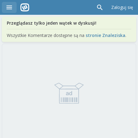
Zaloguj się
Przeglądasz tylko jeden wątek w dyskusji!
Wszystkie Komentarze dostępne są na
stronie Znaleziska
.