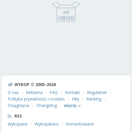
WYKOP © 2005-2026
O nas
Reklama
FAQ
Kontakt
Regulamin
Polityka prywatności i cookies
Hity
Ranking
Osiągnięcia
Changelog
więcej
RSS
Wykopane
Wykopalisko
Komentowane