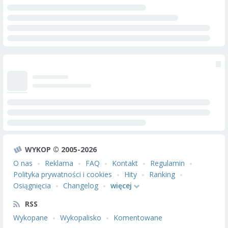
WYKOP © 2005-2026
O nas
Reklama
FAQ
Kontakt
Regulamin
Polityka prywatności i cookies
Hity
Ranking
Osiągnięcia
Changelog
więcej
RSS
Wykopane
Wykopalisko
Komentowane