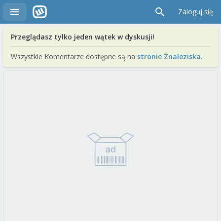
Zaloguj się
Przeglądasz tylko jeden wątek w dyskusji!
Wszystkie Komentarze dostępne są na
stronie Znaleziska
.