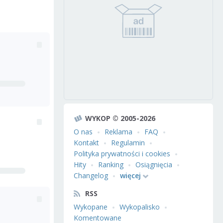
WYKOP © 2005-2026
O nas
Reklama
FAQ
Kontakt
Regulamin
Polityka prywatności i cookies
Hity
Ranking
Osiągnięcia
Changelog
więcej
RSS
Wykopane
Wykopalisko
Komentowane