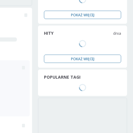
POKAŻ WIĘCEJ
HITY
dnia
POKAŻ WIĘCEJ
POPULARNE TAGI