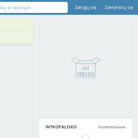
Zaloguj się
Zarejestruj się
WYKOPALISKO
komentowane