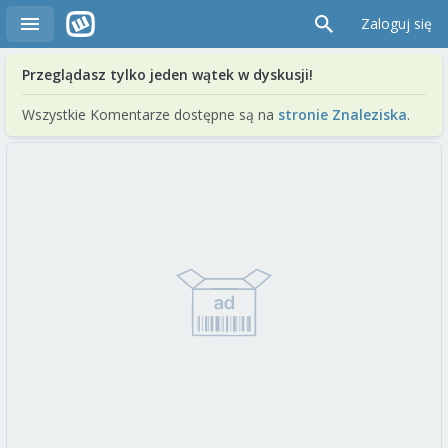
Zaloguj się
Przeglądasz tylko jeden wątek w dyskusji!
Wszystkie Komentarze dostępne są na
stronie Znaleziska
.