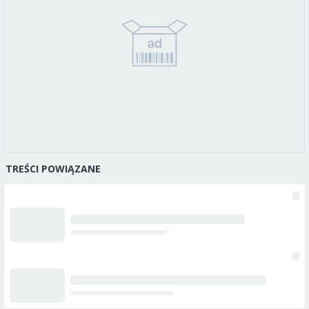
TREŚCI POWIĄZANE