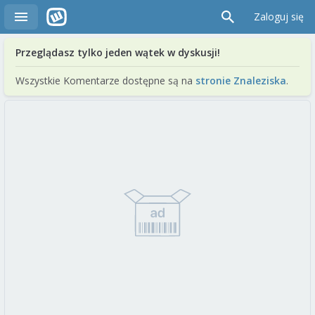
Zaloguj się
Przeglądasz tylko jeden wątek w dyskusji!
Wszystkie Komentarze dostępne są na
stronie Znaleziska
.