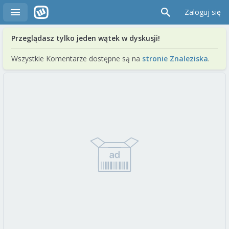
Zaloguj się
Przeglądasz tylko jeden wątek w dyskusji!
Wszystkie Komentarze dostępne są na
stronie Znaleziska
.