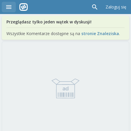
Zaloguj się
Przeglądasz tylko jeden wątek w dyskusji!
Wszystkie Komentarze dostępne są na
stronie Znaleziska
.