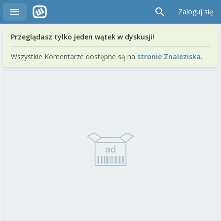
Zaloguj się
Przeglądasz tylko jeden wątek w dyskusji!
Wszystkie Komentarze dostępne są na
stronie Znaleziska
.