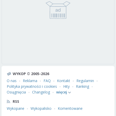
WYKOP © 2005-2026
O nas
Reklama
FAQ
Kontakt
Regulamin
Polityka prywatności i cookies
Hity
Ranking
Osiągnięcia
Changelog
więcej
RSS
Wykopane
Wykopalisko
Komentowane