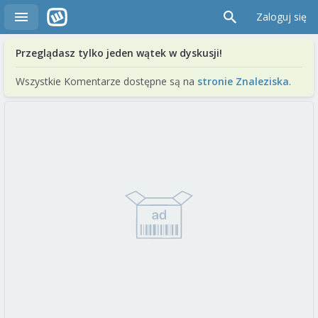
Zaloguj się
Przeglądasz tylko jeden wątek w dyskusji!
Wszystkie Komentarze dostępne są na
stronie Znaleziska
.