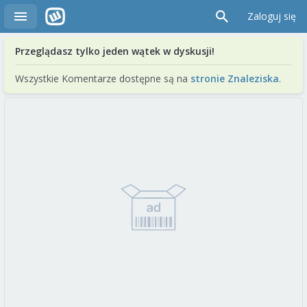
Zaloguj się
Przeglądasz tylko jeden wątek w dyskusji!
Wszystkie Komentarze dostępne są na
stronie Znaleziska
.