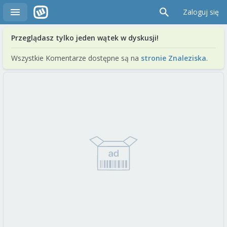
Zaloguj się
Przeglądasz tylko jeden wątek w dyskusji!
Wszystkie Komentarze dostępne są na
stronie Znaleziska
.