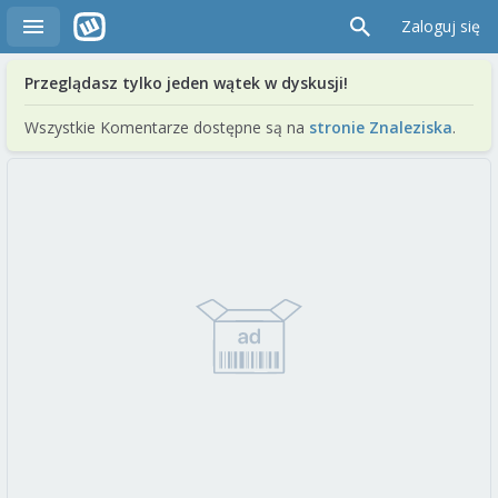
Zaloguj się
Przeglądasz tylko jeden wątek w dyskusji!
Wszystkie Komentarze dostępne są na
stronie Znaleziska
.