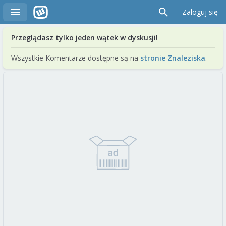
Zaloguj się
Przeglądasz tylko jeden wątek w dyskusji!
Wszystkie Komentarze dostępne są na
stronie Znaleziska
.