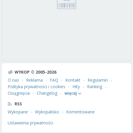
WYKOP © 2005-2026
O nas
Reklama
FAQ
Kontakt
Regulamin
Polityka prywatności i cookies
Hity
Ranking
Osiągnięcia
Changelog
więcej
RSS
Wykopane
Wykopalisko
Komentowane
Ustawienia prywatności