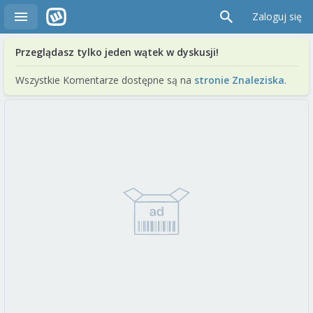
Zaloguj się
Przeglądasz tylko jeden wątek w dyskusji!
Wszystkie Komentarze dostępne są na
stronie Znaleziska
.