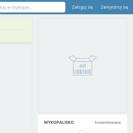
Zaloguj się
Zarejestruj się
WYKOPALISKO
komentowane