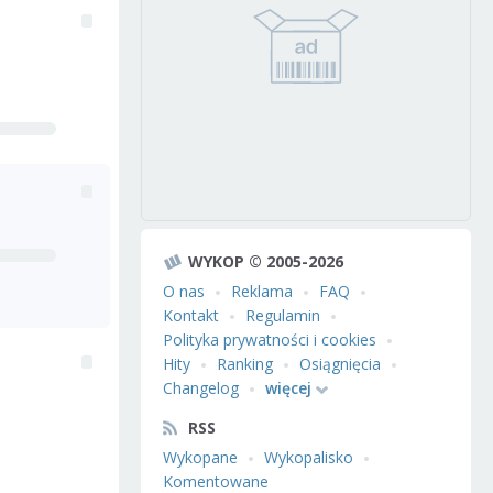
WYKOP © 2005-2026
O nas
Reklama
FAQ
Kontakt
Regulamin
Polityka prywatności i cookies
Hity
Ranking
Osiągnięcia
Changelog
więcej
RSS
Wykopane
Wykopalisko
Komentowane