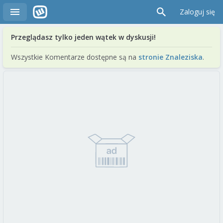
Zaloguj się
Przeglądasz tylko jeden wątek w dyskusji!
Wszystkie Komentarze dostępne są na
stronie Znaleziska
.