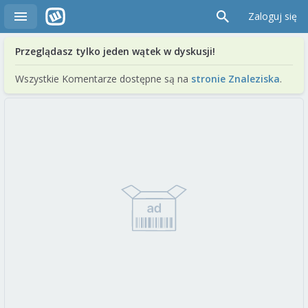
Zaloguj się
Przeglądasz tylko jeden wątek w dyskusji!
Wszystkie Komentarze dostępne są na
stronie Znaleziska
.