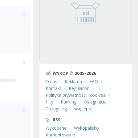
WYKOP © 2005-2026
O nas
Reklama
FAQ
Kontakt
Regulamin
Polityka prywatności i cookies
Hity
Ranking
Osiągnięcia
Changelog
więcej
RSS
Wykopane
Wykopalisko
Komentowane