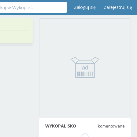
Zaloguj się
Zarejestruj się
WYKOPALISKO
komentowane