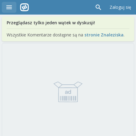
Zaloguj się
Przeglądasz tylko jeden wątek w dyskusji!
Wszystkie Komentarze dostępne są na
stronie Znaleziska
.