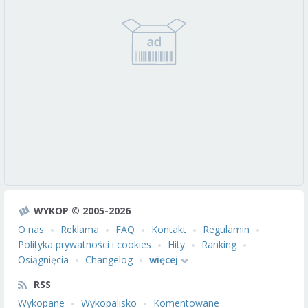
WYKOP © 2005-2026
O nas
Reklama
FAQ
Kontakt
Regulamin
Polityka prywatności i cookies
Hity
Ranking
Osiągnięcia
Changelog
więcej
RSS
Wykopane
Wykopalisko
Komentowane