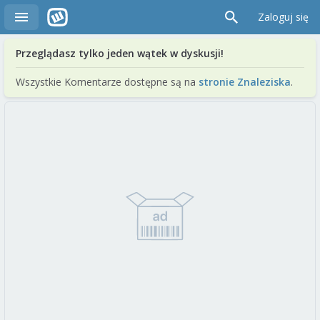
Zaloguj się
Przeglądasz tylko jeden wątek w dyskusji!
Wszystkie Komentarze dostępne są na
stronie Znaleziska
.