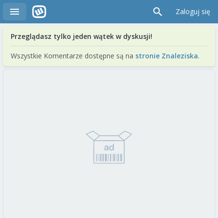
Zaloguj się
Przeglądasz tylko jeden wątek w dyskusji!
Wszystkie Komentarze dostępne są na
stronie Znaleziska
.