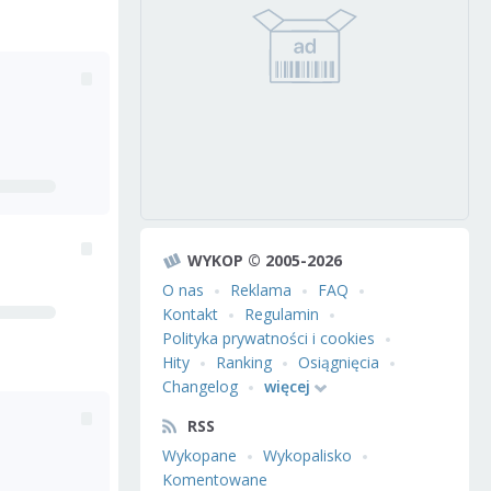
WYKOP © 2005-2026
O nas
Reklama
FAQ
Kontakt
Regulamin
Polityka prywatności i cookies
Hity
Ranking
Osiągnięcia
Changelog
więcej
RSS
Wykopane
Wykopalisko
Komentowane