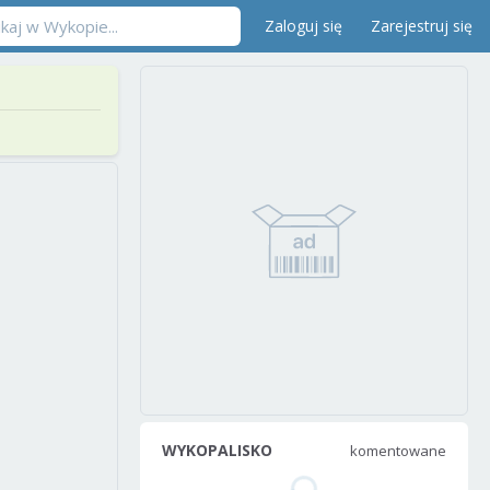
Zaloguj się
Zarejestruj się
WYKOPALISKO
komentowane