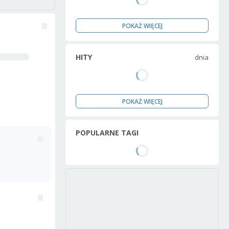
POKAŻ WIĘCEJ
HITY
dnia
POKAŻ WIĘCEJ
POPULARNE TAGI