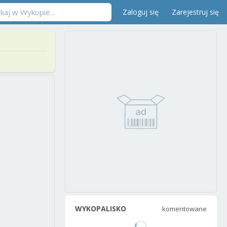
Zaloguj się
Zarejestruj się
WYKOPALISKO
komentowane