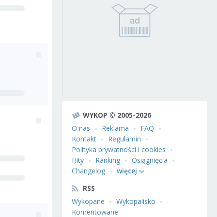
WYKOP © 2005-2026
O nas
Reklama
FAQ
Kontakt
Regulamin
Polityka prywatności i cookies
Hity
Ranking
Osiągnięcia
Changelog
więcej
RSS
Wykopane
Wykopalisko
Komentowane