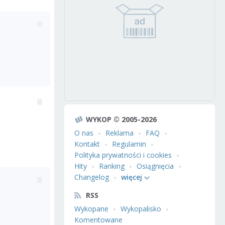
WYKOP © 2005-2026
O nas
Reklama
FAQ
Kontakt
Regulamin
Polityka prywatności i cookies
Hity
Ranking
Osiągnięcia
Changelog
więcej
RSS
Wykopane
Wykopalisko
Komentowane