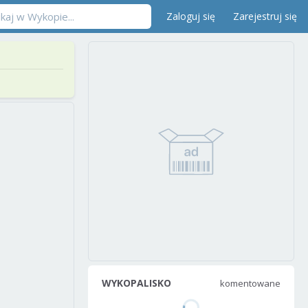
Zaloguj się
Zarejestruj się
WYKOPALISKO
komentowane