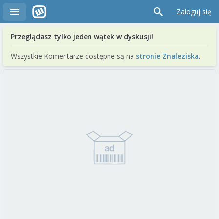
Zaloguj się
Przeglądasz tylko jeden wątek w dyskusji!
Wszystkie Komentarze dostępne są na
stronie Znaleziska
.