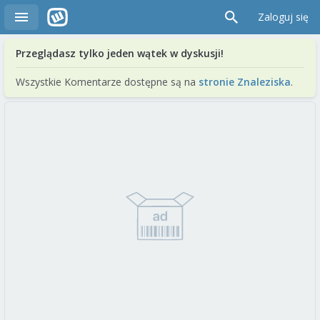
Zaloguj się
Przeglądasz tylko jeden wątek w dyskusji!
Wszystkie Komentarze dostępne są na
stronie Znaleziska
.