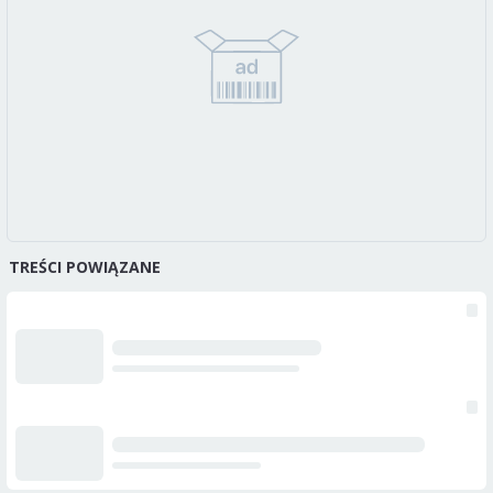
TREŚCI POWIĄZANE