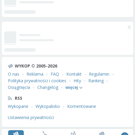
WYKOP © 2005-2026
O nas
Reklama
FAQ
Kontakt
Regulamin
Polityka prywatności i cookies
Hity
Ranking
Osiągnięcia
Changelog
więcej
RSS
Wykopane
Wykopalisko
Komentowane
Ustawienia prywatności