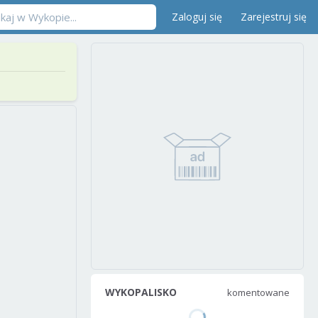
Zaloguj się
Zarejestruj się
WYKOPALISKO
komentowane