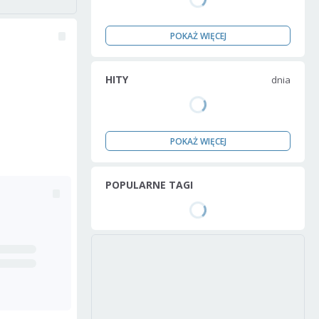
POKAŻ WIĘCEJ
HITY
dnia
POKAŻ WIĘCEJ
POPULARNE TAGI