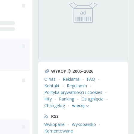
WYKOP © 2005-2026
O nas
Reklama
FAQ
Kontakt
Regulamin
Polityka prywatności i cookies
Hity
Ranking
Osiągnięcia
Changelog
więcej
RSS
Wykopane
Wykopalisko
Komentowane