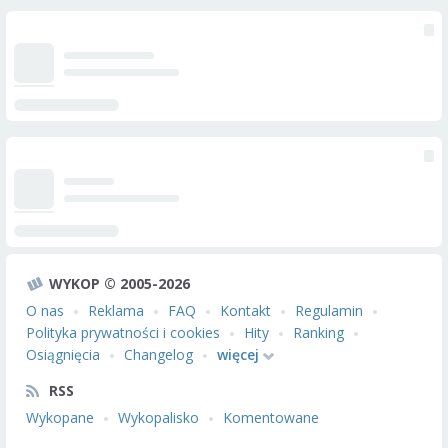
WYKOP © 2005-2026
O nas
Reklama
FAQ
Kontakt
Regulamin
Polityka prywatności i cookies
Hity
Ranking
Osiągnięcia
Changelog
więcej
RSS
Wykopane
Wykopalisko
Komentowane