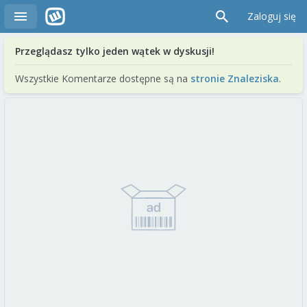
Zaloguj się
Przeglądasz tylko jeden wątek w dyskusji!
Wszystkie Komentarze dostępne są na
stronie Znaleziska
.