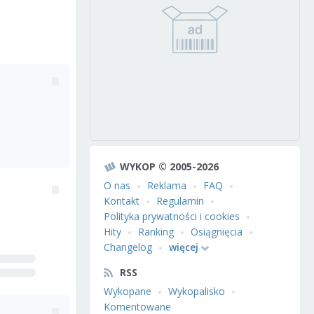
WYKOP © 2005-2026
O nas
Reklama
FAQ
Kontakt
Regulamin
Polityka prywatności i cookies
Hity
Ranking
Osiągnięcia
Changelog
więcej
RSS
Wykopane
Wykopalisko
Komentowane