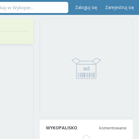
Zaloguj się
Zarejestruj się
WYKOPALISKO
komentowane