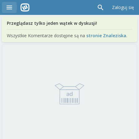
Zaloguj się
Przeglądasz tylko jeden wątek w dyskusji!
Wszystkie Komentarze dostępne są na
stronie Znaleziska
.