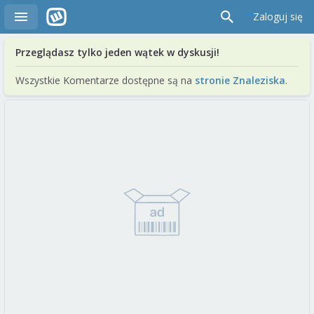
Zaloguj się
Przeglądasz tylko jeden wątek w dyskusji!
Wszystkie Komentarze dostępne są na
stronie Znaleziska
.