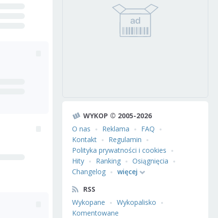
WYKOP © 2005-2026
O nas
Reklama
FAQ
Kontakt
Regulamin
Polityka prywatności i cookies
Hity
Ranking
Osiągnięcia
Changelog
więcej
RSS
Wykopane
Wykopalisko
Komentowane