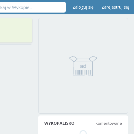
Zaloguj się
Zarejestruj się
WYKOPALISKO
komentowane