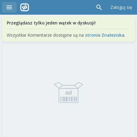
Zaloguj się
Przeglądasz tylko jeden wątek w dyskusji!
Wszystkie Komentarze dostępne są na
stronie Znaleziska
.