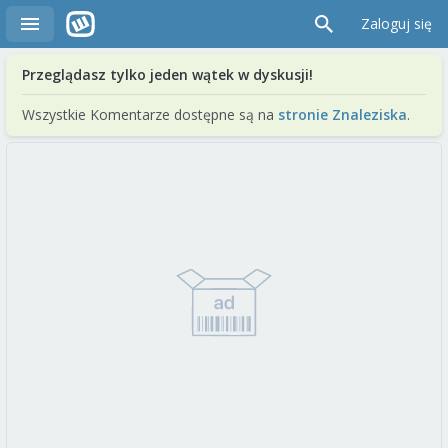
Zaloguj się
Przeglądasz tylko jeden wątek w dyskusji!
Wszystkie Komentarze dostępne są na
stronie Znaleziska
.