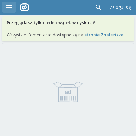
Zaloguj się
Przeglądasz tylko jeden wątek w dyskusji!
Wszystkie Komentarze dostępne są na
stronie Znaleziska
.