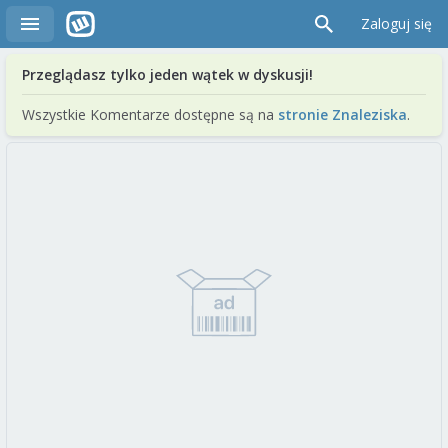
Zaloguj się
Przeglądasz tylko jeden wątek w dyskusji!
Wszystkie Komentarze dostępne są na
stronie Znaleziska
.