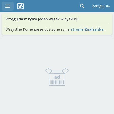
Zaloguj się
Przeglądasz tylko jeden wątek w dyskusji!
Wszystkie Komentarze dostępne są na
stronie Znaleziska
.