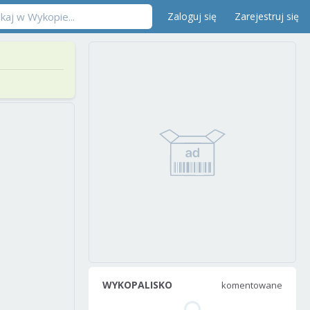
Zaloguj się
Zarejestruj się
WYKOPALISKO
komentowane