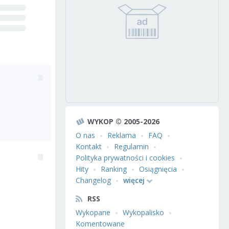
WYKOP © 2005-2026
O nas
Reklama
FAQ
Kontakt
Regulamin
Polityka prywatności i cookies
Hity
Ranking
Osiągnięcia
Changelog
więcej
RSS
Wykopane
Wykopalisko
Komentowane