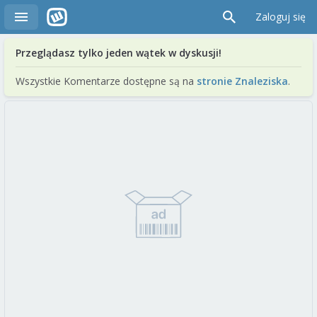
Zaloguj się
Przeglądasz tylko jeden wątek w dyskusji!
Wszystkie Komentarze dostępne są na
stronie Znaleziska
.